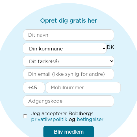
Opret dig gratis her
+
Jeg accepterer Boblbergs
privatlivspolitik
og
betingelser
Bliv medlem