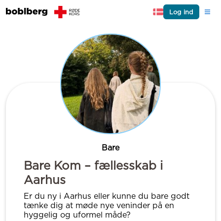
Log ind
Bare
Bare Kom – fællesskab i
Aarhus
Er du ny i Aarhus eller kunne du bare godt
tænke dig at møde nye veninder på en
hyggelig og uformel måde?