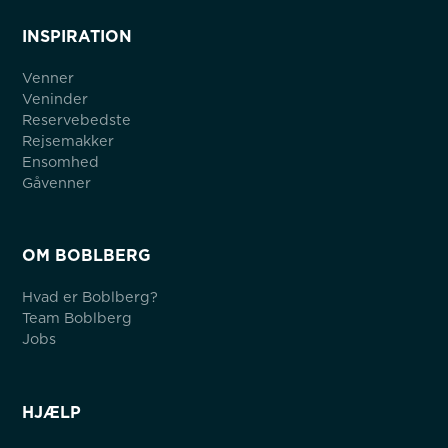
INSPIRATION
Venner
Veninder
Reservebedste
Rejsemakker
Ensomhed
Gåvenner
OM BOBLBERG
Hvad er Boblberg?
Team Boblberg
Jobs
HJÆLP