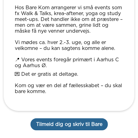
Hos Bare Kom arrangerer vi små events som
fx Walk & Talks, krea-aftener, yoga og study
meet-ups. Det handler ikke om at præstere –
men om at være sammen, grine lidt og
måske få nye venner undervejs.
Vi mødes ca. hver 2.-3. uge, og alle er
velkomne – du kan sagtens komme alene.
📍 Vores events foregår primært i Aarhus C
og Aarhus Ø.
💌 Det er gratis at deltage.
Kom og vær en del af fællesskabet – du skal
bare komme.
Tilmeld dig og skriv til Bare