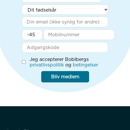
+
Jeg accepterer Boblbergs
privatlivspolitik
og
betingelser
Bliv medlem