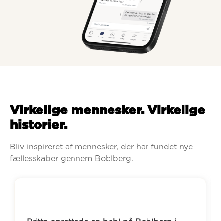
Virkelige mennesker. Virkelige
historier.
Bliv inspireret af mennesker, der har fundet nye 
fællesskaber gennem Boblberg.