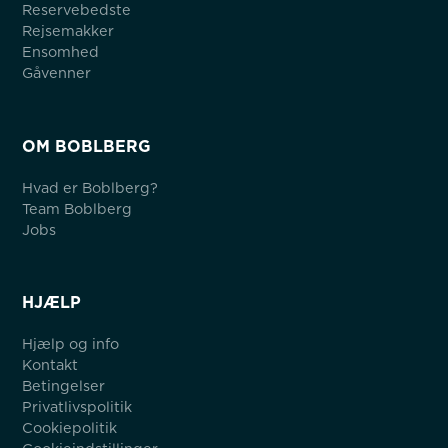
Reservebedste
Rejsemakker
Ensomhed
Gåvenner
OM BOBLBERG
Hvad er Boblberg?
Team Boblberg
Jobs
HJÆLP
Hjælp og info
Kontakt
Betingelser
Privatlivspolitik
Cookiepolitik