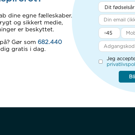
ab dine egne fælleskaber.
rygt og sikkert medie,
inger er beskyttet.
+
 på? Gør som
682.440
dig gratis i dag.
Jeg accepte
privatlivspol
Bl