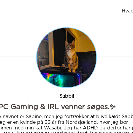
Hvad
Sabbi!
PC Gaming & IRL venner søges.✨
 navnet er Sabine, men jeg fortrækker at blive kaldt Sabb
eg er en kvinde på 33 år fra Nordsjælland, hvor jeg bor
men med min kat Wasabi. Jeg har ADHD og derfor har 