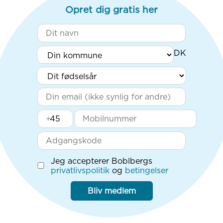
Opret dig gratis her
+
Jeg accepterer Boblbergs
privatlivspolitik
og
betingelser
Bliv medlem