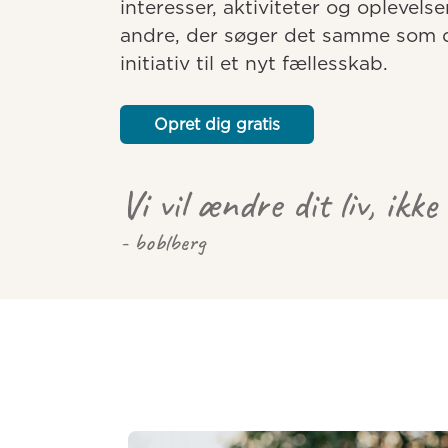
interesser, aktiviteter og oplevelse
andre, der søger det samme som dig
initiativ til et nyt fællesskab.
Opret dig gratis
Vi vil ændre dit liv, ikke
- boblberg