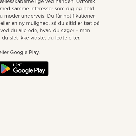
llesskaberne lige ved hånden. Udforsk 
med samme interesser som dig og hold 
møder undervejs. Du får notifikationer, 
ller en ny mulighed, så du altid er tæt på 
 ved du allerede, hvad du søger – men 
u slet ikke vidste, du ledte efter.

ller Google Play.