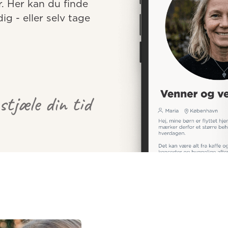
r. Her kan du finde 
 - eller selv tage 
 stjæle din tid