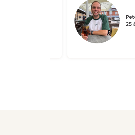
Peter
25 år