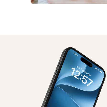
AI-genereret