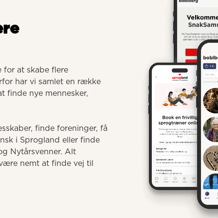
ere
for at skabe flere 
for har vi samlet en række 
 at finde nye mennesker, 
sskaber, finde foreninger, få 
 i Sprogland eller finde 
g Nytårsvenner. Alt 
ære nemt at finde vej til 