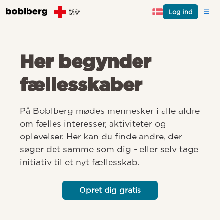
Log ind
Her begynder
fællesskaber
På Boblberg mødes mennesker i alle aldre 
om fælles interesser, aktiviteter og 
oplevelser. Her kan du finde andre, der 
søger det samme som dig - eller selv tage 
initiativ til et nyt fællesskab.
Opret dig gratis