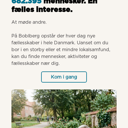
682.395
mennesker. Èn
fælles interesse.
At møde andre.

På Boblberg opstår der hver dag nye 
fællesskaber i hele Danmark. Uanset om du 
bor i en storby eller et mindre lokalsamfund, 
kan du finde mennesker, aktiviteter og 
fællesskaber nær dig.
Kom i gang