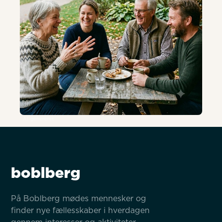
AI-genereret
boblberg
På Boblberg mødes mennesker og 
finder nye fællesskaber i hverdagen 