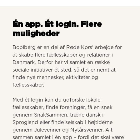
Én app. Ét login. Flere
muligheder
Boblberg er en del af Røde Kors' arbejde for 
at skabe flere fællesskaber og relationer i 
Danmark. Derfor har vi samlet en række 
sociale initiativer ét sted, så det er nemt at 
finde nye mennesker, aktiviteter og 
fællesskaber. 

Med ét login kan du udforske lokale 
fællesskaber, finde foreninger, få en snak 
gennem SnakSammen, træne dansk i 
Sprogland eller finde selskab i højtiderne 
gennem Julevenner og Nytårsvenner. Alt 
sammen samlet i én app – fordi det skal være 