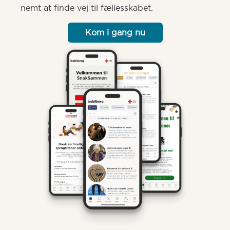
nemt at finde vej til fællesskabet.
Kom i gang nu