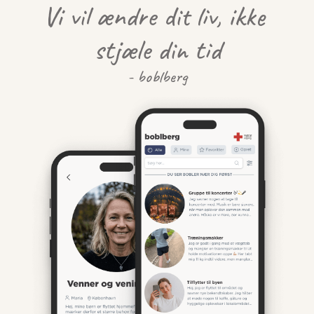
Vi vil ændre dit liv, ikke 
stjæle din tid
- boblberg