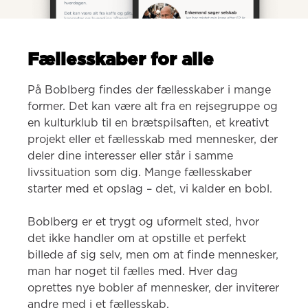
Fællesskaber for alle
På Boblberg findes der fællesskaber i mange 
former. Det kan være alt fra en rejsegruppe og 
en kulturklub til en brætspilsaften, et kreativt 
projekt eller et fællesskab med mennesker, der 
deler dine interesser eller står i samme 
livssituation som dig. Mange fællesskaber 
starter med et opslag – det, vi kalder en bobl.

Boblberg er et trygt og uformelt sted, hvor 
det ikke handler om at opstille et perfekt 
billede af sig selv, men om at finde mennesker, 
man har noget til fælles med. Hver dag 
oprettes nye bobler af mennesker, der inviterer 
andre med i et fællesskab.
