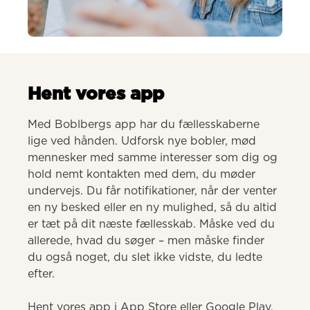
AI-genereret
Hent vores app
Med Boblbergs app har du fællesskaberne 
lige ved hånden. Udforsk nye bobler, mød 
mennesker med samme interesser som dig og 
hold nemt kontakten med dem, du møder 
undervejs. Du får notifikationer, når der venter 
en ny besked eller en ny mulighed, så du altid 
er tæt på dit næste fællesskab. Måske ved du 
allerede, hvad du søger – men måske finder 
du også noget, du slet ikke vidste, du ledte 
efter.

Hent vores app i App Store eller Google Play.