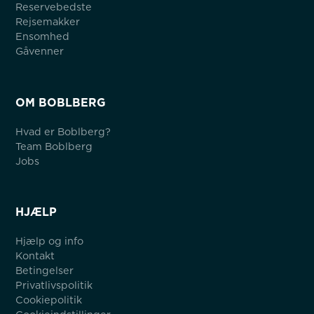
Reservebedste
Rejsemakker
Ensomhed
Gåvenner
OM BOBLBERG
Hvad er Boblberg?
Team Boblberg
Jobs
HJÆLP
Hjælp og info
Kontakt
Betingelser
Privatlivspolitik
Cookiepolitik