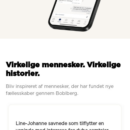
Virkelige mennesker. Virkelige
historier.
Bliv inspireret af mennesker, der har fundet nye 
fællesskaber gennem Boblberg.
Kirsten og hendes mand savnede et 