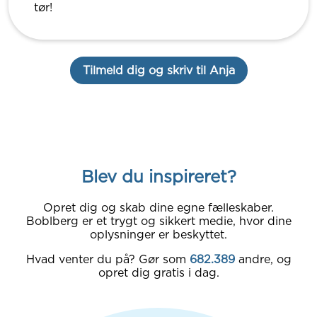
tør!
Tilmeld dig og skriv til Anja
Blev du inspireret?
Opret dig og skab dine egne fælleskaber.
Boblberg er et trygt og sikkert medie, hvor dine
oplysninger er beskyttet.
Hvad venter du på? Gør som
682.389
andre, og
opret dig gratis i dag.