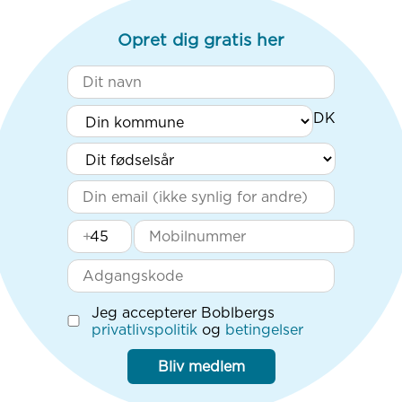
Opret dig gratis her
+
Jeg accepterer Boblbergs
privatlivspolitik
og
betingelser
Bliv medlem