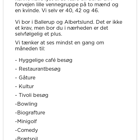
forvejen lille vennegruppe på to mænd og
en kvinde. Vi selv er 40, 42 og 46.
Vi bor i Ballerup og Albertslund. Det er ikke
et krav, men bor du i nærheden er det
selvfølgelig et plus.
Vi tænker at ses mindst en gang om
måneden til:
- Hyggelige café besøg
- Restaurantbesøg
- Gåture
- Kultur
- Tivoli besøg
-Bowling
-Biografture
-Minigolf
-Comedy
-Brætspil