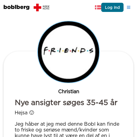
Log ind
Christian
Nye ansigter søges 35-45 år
Hejsa 🙂
Jeg håber at jeg med denne Bobl kan finde
to friske og seriøse mænd/kvinder som
kunne have lyst til at være en del af en i