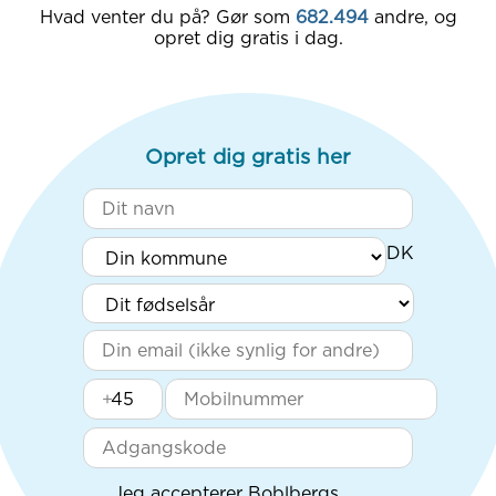
Hvad venter du på? Gør som
682.494
andre, og
opret dig gratis i dag.
Opret dig gratis her
+
Jeg accepterer Boblbergs