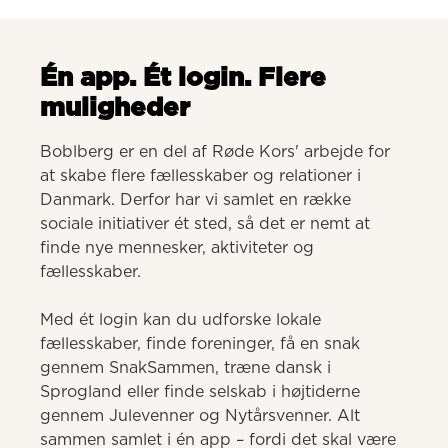
Én app. Ét login. Flere
muligheder
Boblberg er en del af Røde Kors' arbejde for 
at skabe flere fællesskaber og relationer i 
Danmark. Derfor har vi samlet en række 
sociale initiativer ét sted, så det er nemt at 
finde nye mennesker, aktiviteter og 
fællesskaber. 

Med ét login kan du udforske lokale 
fællesskaber, finde foreninger, få en snak 
gennem SnakSammen, træne dansk i 
Sprogland eller finde selskab i højtiderne 
gennem Julevenner og Nytårsvenner. Alt 
sammen samlet i én app – fordi det skal være 