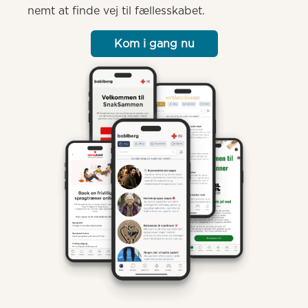
nemt at finde vej til fællesskabet.
Kom i gang nu