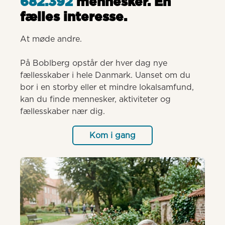
682.392
mennesker. Èn
fælles interesse.
At møde andre.

På Boblberg opstår der hver dag nye 
fællesskaber i hele Danmark. Uanset om du 
bor i en storby eller et mindre lokalsamfund, 
kan du finde mennesker, aktiviteter og 
fællesskaber nær dig.
Kom i gang