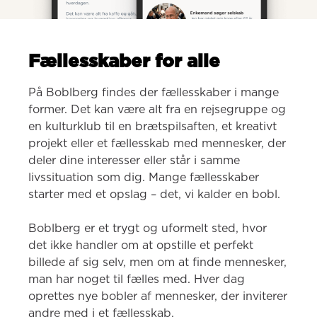
Fællesskaber for alle
På Boblberg findes der fællesskaber i mange 
former. Det kan være alt fra en rejsegruppe og 
en kulturklub til en brætspilsaften, et kreativt 
projekt eller et fællesskab med mennesker, der 
deler dine interesser eller står i samme 
livssituation som dig. Mange fællesskaber 
starter med et opslag – det, vi kalder en bobl.

Boblberg er et trygt og uformelt sted, hvor 
det ikke handler om at opstille et perfekt 
billede af sig selv, men om at finde mennesker, 
man har noget til fælles med. Hver dag 
oprettes nye bobler af mennesker, der inviterer 
andre med i et fællesskab.
