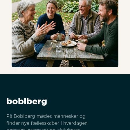
AI-genereret
boblberg
På Boblberg mødes mennesker og 
finder nye fællesskaber i hverdagen 