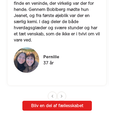
finde en veninde, der virkelig var der for 
hende. Gennem Boblberg mødte hun 
Jeanet, og fra første øjeblik var der en 
særlig kemi. I dag deler de både 
hverdagsglæder og svære stunder og har 
et tæt venskab, som de ikke er i tvivl om vil 
vare ved.
Pernille
37 år
Bliv en del af fællesskabet