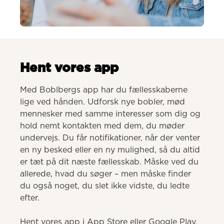
AI-genereret
Hent vores app
Med Boblbergs app har du fællesskaberne 
lige ved hånden. Udforsk nye bobler, mød 
mennesker med samme interesser som dig og 
hold nemt kontakten med dem, du møder 
undervejs. Du får notifikationer, når der venter 
en ny besked eller en ny mulighed, så du altid 
er tæt på dit næste fællesskab. Måske ved du 
allerede, hvad du søger – men måske finder 
du også noget, du slet ikke vidste, du ledte 
efter.

Hent vores app i App Store eller Google Play.