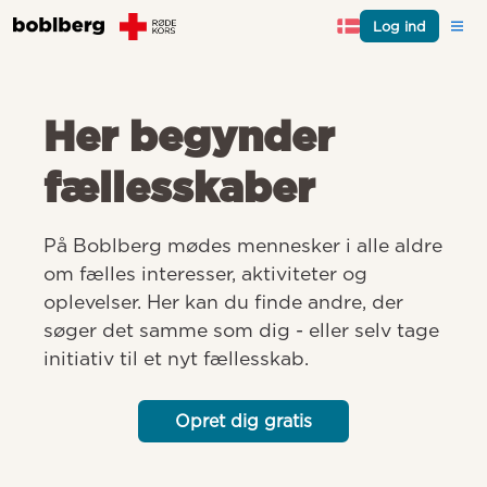
Log ind
Her begynder
fællesskaber
På Boblberg mødes mennesker i alle aldre 
om fælles interesser, aktiviteter og 
oplevelser. Her kan du finde andre, der 
søger det samme som dig - eller selv tage 
initiativ til et nyt fællesskab.
Opret dig gratis