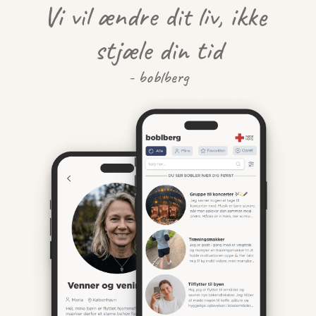
Vi vil ændre dit liv, ikke 
stjæle din tid
- boblberg