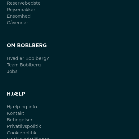
Reservebedste
Rejsemakker
Ensomhed
Gåvenner
OM BOBLBERG
Hvad er Boblberg?
Team Boblberg
Jobs
HJÆLP
Hjælp og info
Kontakt
Betingelser
Privatlivspolitik
Cookiepolitik