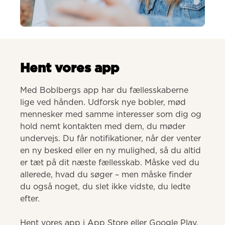
AI-genereret
Hent vores app
Med Boblbergs app har du fællesskaberne 
lige ved hånden. Udforsk nye bobler, mød 
mennesker med samme interesser som dig og 
hold nemt kontakten med dem, du møder 
undervejs. Du får notifikationer, når der venter 
en ny besked eller en ny mulighed, så du altid 
er tæt på dit næste fællesskab. Måske ved du 
allerede, hvad du søger – men måske finder 
du også noget, du slet ikke vidste, du ledte 
efter.

Hent vores app i App Store eller Google Play.