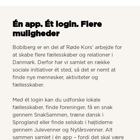
Én app. Ét login. Flere
muligheder
Boblberg er en del af Røde Kors' arbejde for 
at skabe flere fællesskaber og relationer i 
Danmark. Derfor har vi samlet en række 
sociale initiativer ét sted, så det er nemt at 
finde nye mennesker, aktiviteter og 
fællesskaber. 

Med ét login kan du udforske lokale 
fællesskaber, finde foreninger, få en snak 
gennem SnakSammen, træne dansk i 
Sprogland eller finde selskab i højtiderne 
gennem Julevenner og Nytårsvenner. Alt 
sammen samlet i én app – fordi det skal være 