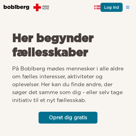
Log ind
Her begynder
fællesskaber
På Boblberg mødes mennesker i alle aldre 
om fælles interesser, aktiviteter og 
oplevelser. Her kan du finde andre, der 
søger det samme som dig - eller selv tage 
initiativ til et nyt fællesskab.
Opret dig gratis