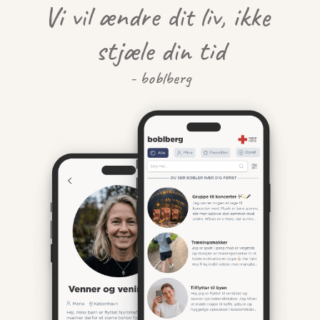
Vi vil ændre dit liv, ikke 
stjæle din tid
- boblberg