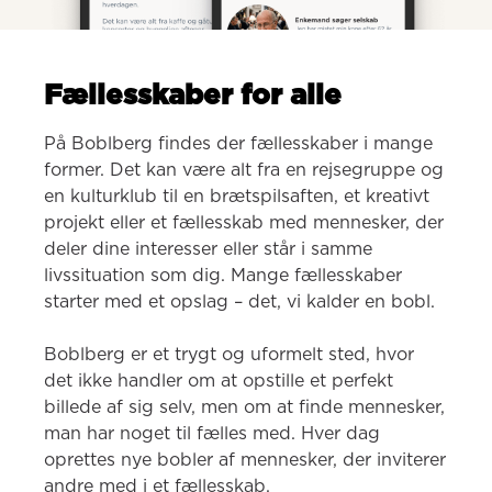
Fællesskaber for alle
På Boblberg findes der fællesskaber i mange 
former. Det kan være alt fra en rejsegruppe og 
en kulturklub til en brætspilsaften, et kreativt 
projekt eller et fællesskab med mennesker, der 
deler dine interesser eller står i samme 
livssituation som dig. Mange fællesskaber 
starter med et opslag – det, vi kalder en bobl.

Boblberg er et trygt og uformelt sted, hvor 
det ikke handler om at opstille et perfekt 
billede af sig selv, men om at finde mennesker, 
man har noget til fælles med. Hver dag 
oprettes nye bobler af mennesker, der inviterer 
andre med i et fællesskab.
