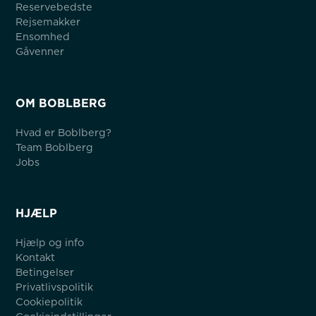
Reservebedste
Rejsemakker
Ensomhed
Gåvenner
OM BOBLBERG
Hvad er Boblberg?
Team Boblberg
Jobs
HJÆLP
Hjælp og info
Kontakt
Betingelser
Privatlivspolitik
Cookiepolitik