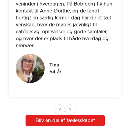
veninder i hverdagen. På Boblberg fik hun 
kontakt til Anne-Dorthe, og de fandt 
hurtigt en særlig kemi. I dag har de et tæt 
venskab, hvor de mødes jævnligt til 
cafébesøg, oplevelser og gode samtaler, 
og hvor der er plads til både hverdag og 
nærvær.
Tina
54 år
Bliv en del af fællesskabet