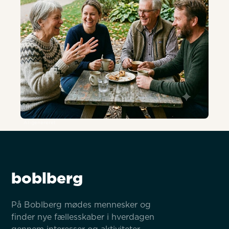
AI-genereret
boblberg
På Boblberg mødes mennesker og 
finder nye fællesskaber i hverdagen 