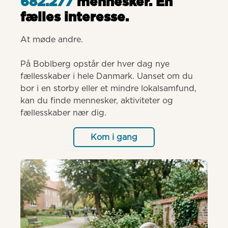
682.277
mennesker. Èn
fælles interesse.
At møde andre.

På Boblberg opstår der hver dag nye 
fællesskaber i hele Danmark. Uanset om du 
bor i en storby eller et mindre lokalsamfund, 
kan du finde mennesker, aktiviteter og 
fællesskaber nær dig.
Kom i gang