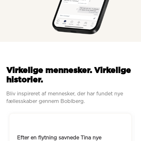
Virkelige mennesker. Virkelige
historier.
Bliv inspireret af mennesker, der har fundet nye 
fællesskaber gennem Boblberg.
Efter en flytning savnede Tina nye 