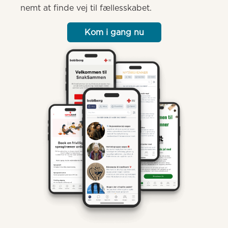
nemt at finde vej til fællesskabet.
Kom i gang nu