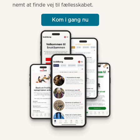
nemt at finde vej til fællesskabet.
Kom i gang nu