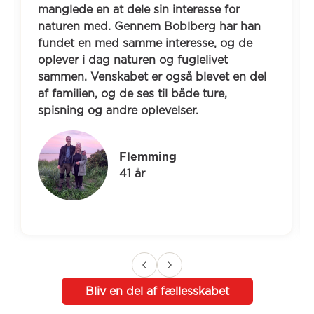
manglede en at dele sin interesse for 
naturen med. Gennem Boblberg har han 
fundet en med samme interesse, og de 
oplever i dag naturen og fuglelivet 
sammen. Venskabet er også blevet en del 
af familien, og de ses til både ture, 
spisning og andre oplevelser.
Flemming
41 år
Bliv en del af fællesskabet