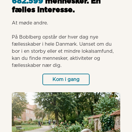
682.599
mennesker. Èn
fælles interesse.
At møde andre.

På Boblberg opstår der hver dag nye 
fællesskaber i hele Danmark. Uanset om du 
bor i en storby eller et mindre lokalsamfund, 
kan du finde mennesker, aktiviteter og 
fællesskaber nær dig.
Kom i gang