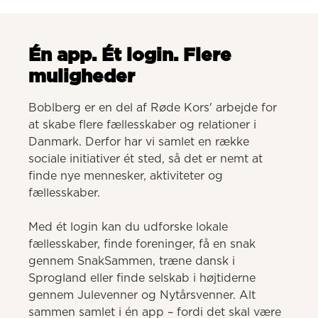
Én app. Ét login. Flere
muligheder
Boblberg er en del af Røde Kors' arbejde for 
at skabe flere fællesskaber og relationer i 
Danmark. Derfor har vi samlet en række 
sociale initiativer ét sted, så det er nemt at 
finde nye mennesker, aktiviteter og 
fællesskaber. 

Med ét login kan du udforske lokale 
fællesskaber, finde foreninger, få en snak 
gennem SnakSammen, træne dansk i 
Sprogland eller finde selskab i højtiderne 
gennem Julevenner og Nytårsvenner. Alt 
sammen samlet i én app – fordi det skal være 