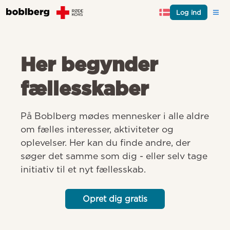
Log ind
Her begynder
fællesskaber
På Boblberg mødes mennesker i alle aldre 
om fælles interesser, aktiviteter og 
oplevelser. Her kan du finde andre, der 
søger det samme som dig - eller selv tage 
initiativ til et nyt fællesskab.
Opret dig gratis