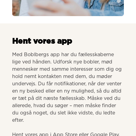
AI-genereret
Hent vores app
Med Boblbergs app har du fællesskaberne 
lige ved hånden. Udforsk nye bobler, mød 
mennesker med samme interesser som dig og 
hold nemt kontakten med dem, du møder 
undervejs. Du får notifikationer, når der venter 
en ny besked eller en ny mulighed, så du altid 
er tæt på dit næste fællesskab. Måske ved du 
allerede, hvad du søger – men måske finder 
du også noget, du slet ikke vidste, du ledte 
efter.

Hent vores app i App Store eller Google Play.