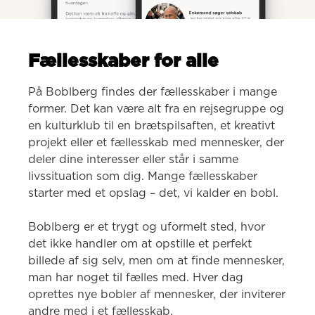
Fællesskaber for alle
På Boblberg findes der fællesskaber i mange 
former. Det kan være alt fra en rejsegruppe og 
en kulturklub til en brætspilsaften, et kreativt 
projekt eller et fællesskab med mennesker, der 
deler dine interesser eller står i samme 
livssituation som dig. Mange fællesskaber 
starter med et opslag – det, vi kalder en bobl.

Boblberg er et trygt og uformelt sted, hvor 
det ikke handler om at opstille et perfekt 
billede af sig selv, men om at finde mennesker, 
man har noget til fælles med. Hver dag 
oprettes nye bobler af mennesker, der inviterer 
andre med i et fællesskab.
