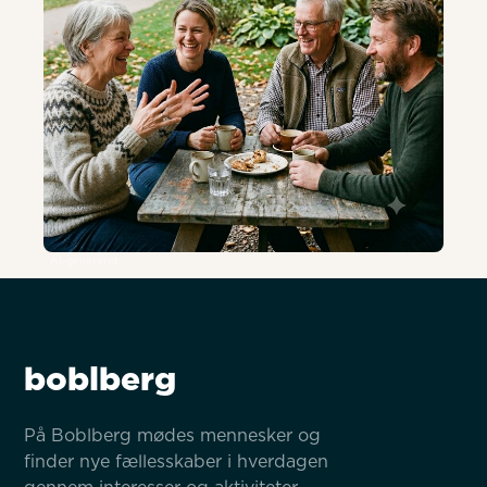
AI-genereret
boblberg
På Boblberg mødes mennesker og 
finder nye fællesskaber i hverdagen 