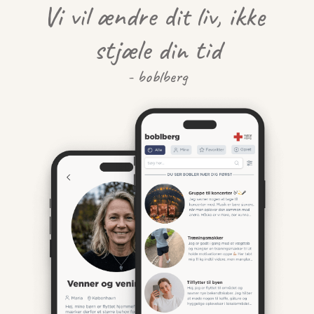
Vi vil ændre dit liv, ikke 
stjæle din tid
- boblberg