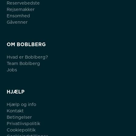
Reservebedste
Rejsemakker
Ensomhed
Gåvenner
OM BOBLBERG
Hvad er Boblberg?
Team Boblberg
Jobs
HJÆLP
Hjælp og info
Kontakt
Betingelser
Privatlivspolitik
Cookiepolitik