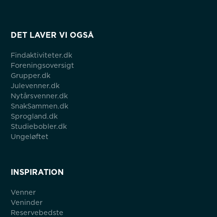
DET LAVER VI OGSÅ
Findaktiviteter.dk
Foreningsoversigt
Grupper.dk
Julevenner.dk
Nytårsvenner.dk
SnakSammen.dk
Sprogland.dk
Studiebobler.dk
Ungeløftet
INSPIRATION
Venner
Veninder
Reservebedste