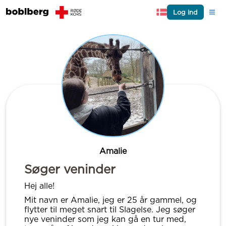
Log ind
Amalie
Søger veninder
Hej alle!
Mit navn er Amalie, jeg er 25 år gammel, og
flytter til meget snart til Slagelse. Jeg søger
nye veninder som jeg kan gå en tur med,