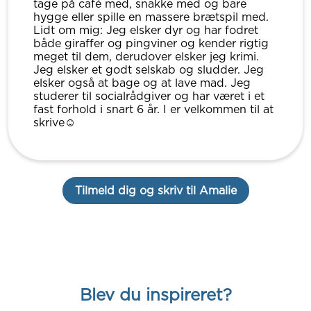
tage på café med, snakke med og bare
hygge eller spille en massere brætspil med.
Lidt om mig: Jeg elsker dyr og har fodret
både giraffer og pingviner og kender rigtig
meget til dem, derudover elsker jeg krimi.
Jeg elsker et godt selskab og sludder. Jeg
elsker også at bage og at lave mad. Jeg
studerer til socialrådgiver og har været i et
fast forhold i snart 6 år. I er velkommen til at
skrive☺️
Tilmeld dig og skriv til Amalie
Blev du inspireret?