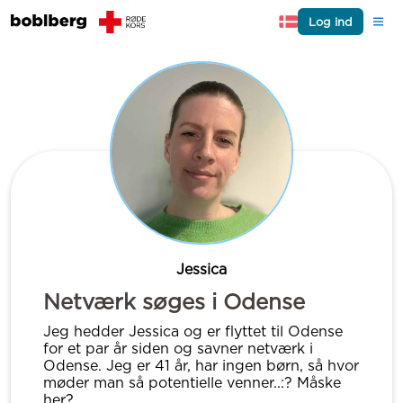
Log ind
Jessica
Netværk søges i Odense
Jeg hedder Jessica og er flyttet til Odense
for et par år siden og savner netværk i
Odense. Jeg er 41 år, har ingen børn, så hvor
møder man så potentielle venner..:? Måske
her?