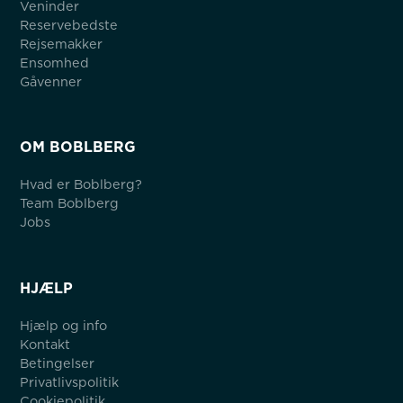
Veninder
Reservebedste
Rejsemakker
Ensomhed
Gåvenner
OM BOBLBERG
Hvad er Boblberg?
Team Boblberg
Jobs
HJÆLP
Hjælp og info
Kontakt
Betingelser
Privatlivspolitik
Cookiepolitik