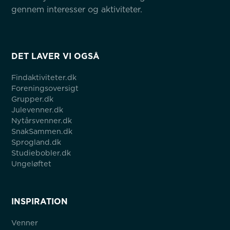
gennem interesser og aktiviteter.
DET LAVER VI OGSÅ
Findaktiviteter.dk
Foreningsoversigt
Grupper.dk
Julevenner.dk
Nytårsvenner.dk
SnakSammen.dk
Sprogland.dk
Studiebobler.dk
Ungeløftet
INSPIRATION
Venner