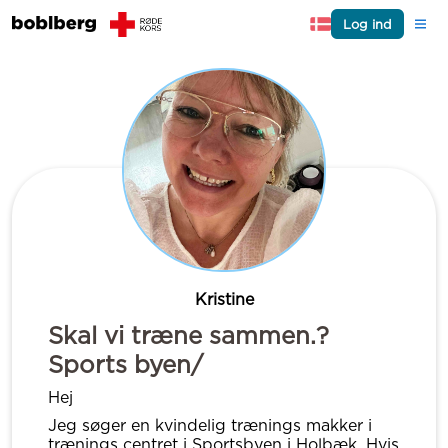
Log ind
Kristine
Skal vi træne sammen.?
Sports byen/
Hej
Jeg søger en kvindelig trænings makker i
trænings centret i Sportsbyen i Holbæk. Hvis