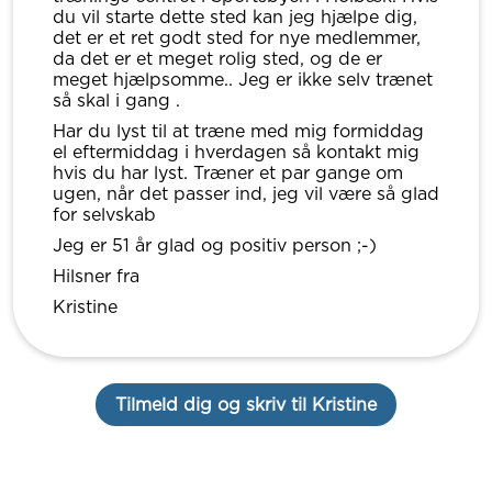
du vil starte dette sted kan jeg hjælpe dig,
det er et ret godt sted for nye medlemmer,
da det er et meget rolig sted, og de er
meget hjælpsomme.. Jeg er ikke selv trænet
så skal i gang .
Har du lyst til at træne med mig formiddag
el eftermiddag i hverdagen så kontakt mig
hvis du har lyst. Træner et par gange om
ugen, når det passer ind, jeg vil være så glad
for selvskab
Jeg er 51 år glad og positiv person ;-)
Hilsner fra
Kristine
Tilmeld dig og skriv til Kristine