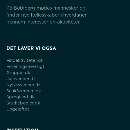
På Boblberg mødes mennesker og 
finder nye fællesskaber i hverdagen 
gennem interesser og aktiviteter.
DET LAVER VI OGSÅ
Findaktiviteter.dk
Foreningsoversigt
Grupper.dk
Julevenner.dk
Nytårsvenner.dk
SnakSammen.dk
Sprogland.dk
Studiebobler.dk
Ungeløftet