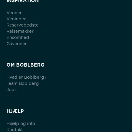
INSPIRATION
Venner
Veninder
Reservebedste
Rejsemakker
Ensomhed
Gåvenner
OM BOBLBERG
Hvad er Boblberg?
Team Boblberg
Jobs
HJÆLP
Hjælp og info
Kontakt