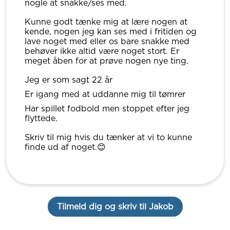
nogle at snakke/ses med.
Kunne godt tænke mig at lære nogen at
kende, nogen jeg kan ses med i fritiden og
lave noget med eller os bare snakke med
behøver ikke altid være noget stort. Er
meget åben for at prøve nogen nye ting.
Jeg er som sagt 22 år
Er igang med at uddanne mig til tømrer
Har spillet fodbold men stoppet efter jeg
flyttede.
Skriv til mig hvis du tænker at vi to kunne
finde ud af noget.😊
Tilmeld dig og skriv til Jakob