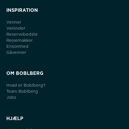
INSPIRATION
Venner
Veninder
Reservebedste
Rejsemakker
Ensomhed
Gåvenner
OM BOBLBERG
Hvad er Boblberg?
Team Boblberg
Jobs
HJÆLP