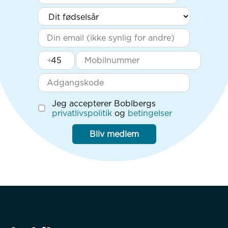
+
Jeg accepterer Boblbergs
privatlivspolitik
og
betingelser
Bliv medlem