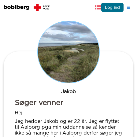
Log ind
Jakob
Søger venner
Hej
Jeg hedder Jakob og er 22 år. Jeg er flyttet
til Aalborg pga min uddannelse så kender
ikke så mange her i Aalborg derfor søger jeg